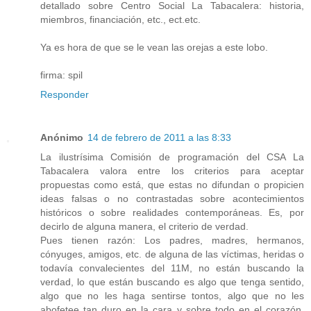
detallado sobre Centro Social La Tabacalera: historia,
miembros, financiación, etc., ect.etc.
Ya es hora de que se le vean las orejas a este lobo.
firma: spil
Responder
Anónimo
14 de febrero de 2011 a las 8:33
La ilustrísima Comisión de programación del CSA La
Tabacalera valora entre los criterios para aceptar
propuestas como está, que estas no difundan o propicien
ideas falsas o no contrastadas sobre acontecimientos
históricos o sobre realidades contemporáneas. Es, por
decirlo de alguna manera, el criterio de verdad.
Pues tienen razón: Los padres, madres, hermanos,
cónyuges, amigos, etc. de alguna de las víctimas, heridas o
todavía convalecientes del 11M, no están buscando la
verdad, lo que están buscando es algo que tenga sentido,
algo que no les haga sentirse tontos, algo que no les
abofetee tan duro en la cara y sobre todo en el corazón.