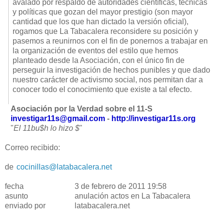
avalado por respaldo de autoridades científicas, técnicas
y políticas que gozan del mayor prestigio (son mayor
cantidad que los que han dictado la versión oficial),
rogamos que La Tabacalera reconsidere su posición y
pasemos a reunirnos con el fin de ponernos a trabajar en
la organización de eventos del estilo que hemos
planteado desde la Asociación, con el único fin de
perseguir la investigación de hechos punibles y que dado
nuestro carácter de activismo social, nos permitan dar a
conocer todo el conocimiento que existe a tal efecto.
Asociación por la Verdad sobre el 11-S
investigar11s@gmail.com
-
http://investigar11s.org
"
El 11bu$h lo hizo $
"
Correo recibido:
de
cocinillas@latabacalera.net
fecha
3 de febrero de 2011 19:58
asunto
anulación actos en La Tabacalera
enviado por
latabacalera.net