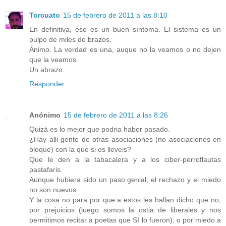
Torcuato
15 de febrero de 2011 a las 8:10
En definitiva, eso es un buen síntoma. El sistema es un
pulpo de miles de brazos.
Ánimo. La verdad es una, auque no la veamos o no dejen
que la veamos.
Un abrazo.
Responder
Anónimo
15 de febrero de 2011 a las 8:26
Quizá es lo mejor que podria haber pasado.
¿Hay alli gente de otras asociaciones (no asociaciones en
bloque) con la que si os lleveis?
Que le den a la tabacalera y a los ciber-perroflautas
pastafaris.
Aunque hubiera sido un paso genial, el rechazo y el miedo
no son nuevos.
Y la cosa no para por que a estos les hallan dicho que no,
por prejuicios (luego somos la ostia de liberales y nos
permitimos recitar a poetas que SI lo fueron), o por miedo a