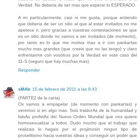
Verdad. No deberia de ser mas que esperar lo ESPERADO.
A mi particularmente, casi ni me gusta, porque entiendo
que deberia de ser un sitio al que al estar invitados no me
apetece ir, pero gracias a vuestras contestaciones se que
es un sitio donde no vamos a ser invitados (de momento),
por tanto es lo que me motiva mas a ir con pankartas
mucho mas grandes (que creeis que no las tengo) y claro
enfrentarme con vosotros por la Verdad en este caso del
11-S (seguro que hay muchas mas).
Responder
sMAb
15 de febrero de 2011 a las 8:43
(PARTE2 de la carta)
Os vamos a empapelar (de momento con pankartas) y
veremos si en algo mas. Sois traidorAs de la humanidad y
falsAs profetAs del Nuevo Orden Mundial que nos quiere
homosexualizar a todos. Dudo mucho que el trabajo que
realizais lo hagais por el projimosin ningun tipo de
proselitismo hacia vuestras ideas y conseguir un poder que