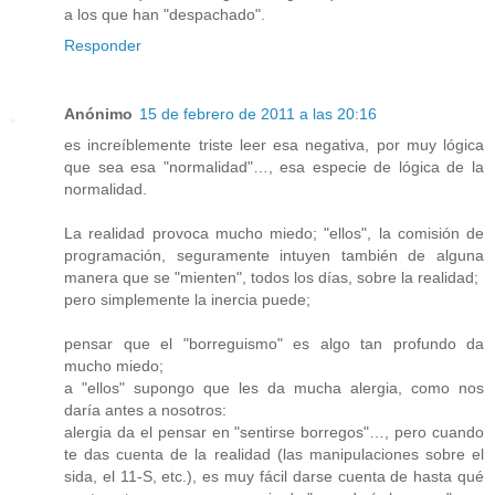
a los que han "despachado".
Responder
Anónimo
15 de febrero de 2011 a las 20:16
es increíblemente triste leer esa negativa, por muy lógica
que sea esa "normalidad"…, esa especie de lógica de la
normalidad.
La realidad provoca mucho miedo; "ellos", la comisión de
programación, seguramente intuyen también de alguna
manera que se "mienten", todos los días, sobre la realidad;
pero simplemente la inercia puede;
pensar que el "borreguismo" es algo tan profundo da
mucho miedo;
a "ellos" supongo que les da mucha alergia, como nos
daría antes a nosotros:
alergia da el pensar en "sentirse borregos"…, pero cuando
te das cuenta de la realidad (las manipulaciones sobre el
sida, el 11-S, etc.), es muy fácil darse cuenta de hasta qué