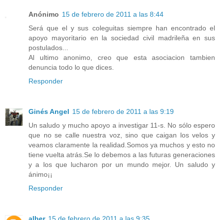
Anónimo
15 de febrero de 2011 a las 8:44
Será que el y sus coleguitas siempre han encontrado el
apoyo mayoritario en la sociedad civil madrileña en sus
postulados...
Al ultimo anonimo, creo que esta asociacion tambien
denuncia todo lo que dices.
Responder
Ginés Angel
15 de febrero de 2011 a las 9:19
Un saludo y mucho apoyo a investigar 11-s. No sólo espero
que no se calle nuestra voz, sino que caigan los velos y
veamos claramente la realidad.Somos ya muchos y esto no
tiene vuelta atrás.Se lo debemos a las futuras generaciones
y a los que lucharon por un mundo mejor. Un saludo y
ánimo¡¡
Responder
alber
15 de febrero de 2011 a las 9:35