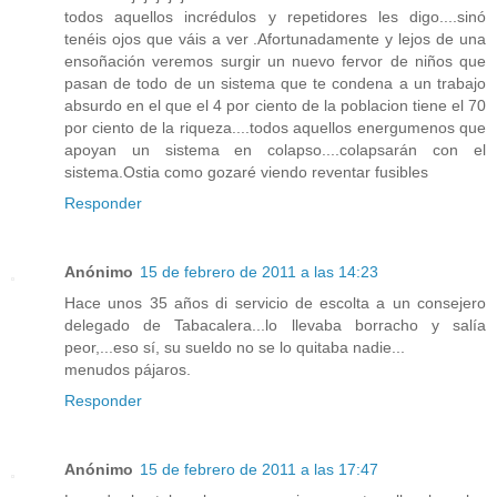
todos aquellos incrédulos y repetidores les digo....sinó
tenéis ojos que váis a ver .Afortunadamente y lejos de una
ensoñación veremos surgir un nuevo fervor de niños que
pasan de todo de un sistema que te condena a un trabajo
absurdo en el que el 4 por ciento de la poblacion tiene el 70
por ciento de la riqueza....todos aquellos energumenos que
apoyan un sistema en colapso....colapsarán con el
sistema.Ostia como gozaré viendo reventar fusibles
Responder
Anónimo
15 de febrero de 2011 a las 14:23
Hace unos 35 años di servicio de escolta a un consejero
delegado de Tabacalera...lo llevaba borracho y salía
peor,...eso sí, su sueldo no se lo quitaba nadie...
menudos pájaros.
Responder
Anónimo
15 de febrero de 2011 a las 17:47