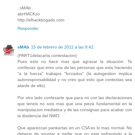
.:sMAb:.
abrHACKzo
http://elhackbogado.com
Responder
sMAb
15 de febrero de 2011 a las 8:42
(PART1delacarta contestacion)
Pues esto no hace mas que agravar la situación. Te
confiesas que eres una de las personas que esta haciendo
"a la fuerza" trabajos "forzados" (la autogestion implica
autoresponsabilidad y no creo que esto que contestas sea
alarde de ello).
Por otro lado confesarte que para mi con las declaraciones
que teneis no sois mas que una pieza fundamental en la
manipulacion mediatica y de las consignas para acabar con
la disidencia del NWO.
Que aparezcan pankartas en un CSA es lo mas normal. No
deberia de asustar a nadie que no este enfrentado a la