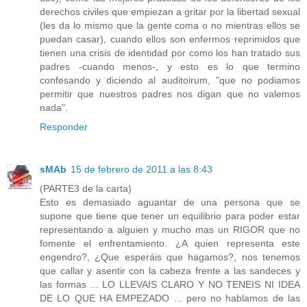
derechos civiles que empiezan a gritar por la libertad sexual
(les da lo mismo que la gente coma o no mientras ellos se
puedan casar), cuando ellos son enfermos reprimidos que
tienen una crisis de identidad por como los han tratado sus
padres -cuando menos-, y esto es lo que termino
confesando y diciendo al auditoirum, "que no podiamos
permitir que nuestros padres nos digan que no valemos
nada".
Responder
sMAb
15 de febrero de 2011 a las 8:43
(PARTE3 de la carta)
Esto es demasiado aguantar de una persona que se
supone que tiene que tener un equilibrio para poder estar
representando a alguien y mucho mas un RIGOR que no
fomente el enfrentamiento. ¿A quien representa este
engendro?, ¿Que esperáis que hagamos?, nos tenemos
que callar y asentir con la cabeza frente a las sandeces y
las formas ... LO LLEVAIS CLARO Y NO TENEIS NI IDEA
DE LO QUE HA EMPEZADO ... pero no hablamos de las