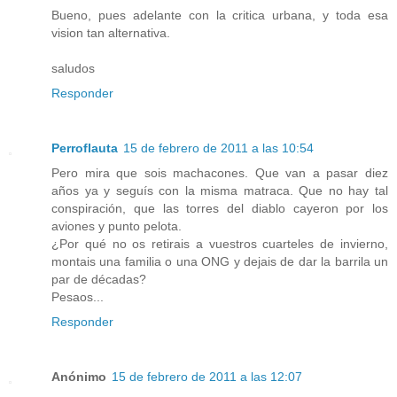
Bueno, pues adelante con la critica urbana, y toda esa
vision tan alternativa.
saludos
Responder
Perroflauta
15 de febrero de 2011 a las 10:54
Pero mira que sois machacones. Que van a pasar diez
años ya y seguís con la misma matraca. Que no hay tal
conspiración, que las torres del diablo cayeron por los
aviones y punto pelota.
¿Por qué no os retirais a vuestros cuarteles de invierno,
montais una familia o una ONG y dejais de dar la barrila un
par de décadas?
Pesaos...
Responder
Anónimo
15 de febrero de 2011 a las 12:07