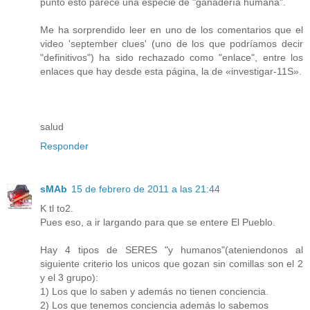
punto esto parece una especie de "ganadería humana".
Me ha sorprendido leer en uno de los comentarios que el
video 'september clues' (uno de los que podríamos decir
"definitivos") ha sido rechazado como "enlace", entre los
enlaces que hay desde esta página, la de «investigar-11S».
salud
Responder
sMAb
15 de febrero de 2011 a las 21:44
K tl to2.
Pues eso, a ir largando para que se entere El Pueblo.
Hay 4 tipos de SERES "y humanos"(ateniendonos al
siguiente criterio los unicos que gozan sin comillas son el 2
y el 3 grupo):
1) Los que lo saben y además no tienen conciencia.
2) Los que tenemos conciencia además lo sabemos