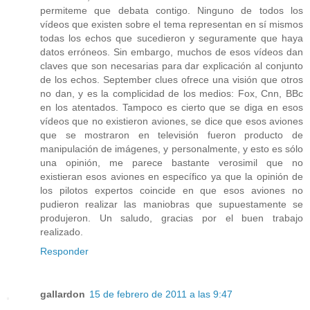
permiteme que debata contigo. Ninguno de todos los
vídeos que existen sobre el tema representan en sí mismos
todas los echos que sucedieron y seguramente que haya
datos erróneos. Sin embargo, muchos de esos vídeos dan
claves que son necesarias para dar explicación al conjunto
de los echos. September clues ofrece una visión que otros
no dan, y es la complicidad de los medios: Fox, Cnn, BBc
en los atentados. Tampoco es cierto que se diga en esos
vídeos que no existieron aviones, se dice que esos aviones
que se mostraron en televisión fueron producto de
manipulación de imágenes, y personalmente, y esto es sólo
una opinión, me parece bastante verosimil que no
existieran esos aviones en específico ya que la opinión de
los pilotos expertos coincide en que esos aviones no
pudieron realizar las maniobras que supuestamente se
produjeron. Un saludo, gracias por el buen trabajo
realizado.
Responder
gallardon
15 de febrero de 2011 a las 9:47