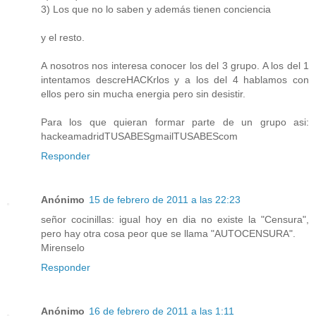
3) Los que no lo saben y además tienen conciencia
y el resto.
A nosotros nos interesa conocer los del 3 grupo. A los del 1
intentamos descreHACKrlos y a los del 4 hablamos con
ellos pero sin mucha energia pero sin desistir.
Para los que quieran formar parte de un grupo asi:
hackeamadridTUSABESgmailTUSABEScom
Responder
Anónimo
15 de febrero de 2011 a las 22:23
señor cocinillas: igual hoy en dia no existe la "Censura",
pero hay otra cosa peor que se llama "AUTOCENSURA".
Mirenselo
Responder
Anónimo
16 de febrero de 2011 a las 1:11