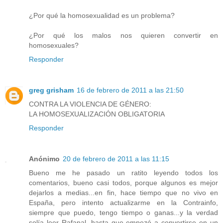
¿Por qué la homosexualidad es un problema?
¿Por qué los malos nos quieren convertir en
homosexuales?
Responder
greg grisham
16 de febrero de 2011 a las 21:50
CONTRA LA VIOLENCIA DE GÉNERO:
LA HOMOSEXUALIZACIÓN OBLIGATORIA
Responder
Anónimo
20 de febrero de 2011 a las 11:15
Bueno me he pasado un ratito leyendo todos los
comentarios, bueno casi todos, porque algunos es mejor
dejarlos a medias...en fin, hace tiempo que no vivo en
España, pero intento actualizarme en la Contrainfo,
siempre que puedo, tengo tiempo o ganas...y la verdad
solía leer Rafapal, hasta que empezó a convertirse en un