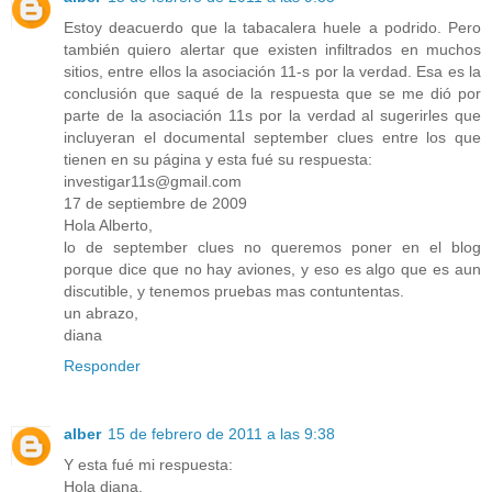
Estoy deacuerdo que la tabacalera huele a podrido. Pero
también quiero alertar que existen infiltrados en muchos
sitios, entre ellos la asociación 11-s por la verdad. Esa es la
conclusión que saqué de la respuesta que se me dió por
parte de la asociación 11s por la verdad al sugerirles que
incluyeran el documental september clues entre los que
tienen en su página y esta fué su respuesta:
investigar11s@gmail.com
17 de septiembre de 2009
Hola Alberto,
lo de september clues no queremos poner en el blog
porque dice que no hay aviones, y eso es algo que es aun
discutible, y tenemos pruebas mas contuntentas.
un abrazo,
diana
Responder
alber
15 de febrero de 2011 a las 9:38
Y esta fué mi respuesta:
Hola diana,