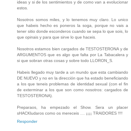
ideas y si de los sentimientos y de como van a evolucionar
estos.
Nosotros somos miles, y lo tenemos muy claro. Lo unico
que habeis hecho es poneros la soga, porque no vais a
tener sitio donde esconderos cuando se sepa lo que sois, lo
que opinais y para que sirve lo que haceis.
Nosotros estamos bien cargados de TESTOSTERONA y de
ARGUMENTOS que es algo que falta por La Tabacalera y
si que sobran otras cosas y sobre todo LLORON_S.
Habeis llegado muy tarde a un mundo que esta cambiando
DE NUEVO y no en la dirección que ha estado beneficiando
a los que teneis problemas de identidad sexual (con el fin
de exterminar a los que son como nosotros: cargados de
TESTOSTERONA).
Preparaos, ha empezado el Show. Sera un placer
sHACKludaros como os mereceis .... ¡¡¡¡ TRAIDORES !!!!
Responder