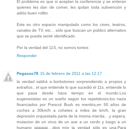
El problema es que si aceptan la conferencia y se enteran
quienes les dan de comer, les quitan toda subvención y
adiós buen rollito
Este es otro espacio manipulado como los cines, teatros,
canales de TV, etc... sólo que buscan un público alternativo
que se pueda sentir identificado
Por la verdad del 11S, no somos tontos
Responder
Pegasso78
15 de febrero de 2011 a las 12:17
la verdad saldrá a borbotones sorprendiendo a propios y
extraños...el que entiende lo que sucedió el 11s, entiende lo
que pasa desde hace tiempo en el mundo.Los
eugenesistas es un sueño según los repetidores;los nazis
financiados por Prescot Bush es mentira,en 50 años de
coches a 30km/h a cohetes a miles de km/h, la gran
depresión orquestada parte de la misma mierda....y espera,
mutacion de un virus de un ave a un cerdo y luego a un
humano jajajajaj....dios mío la verdad sólo es una.Para