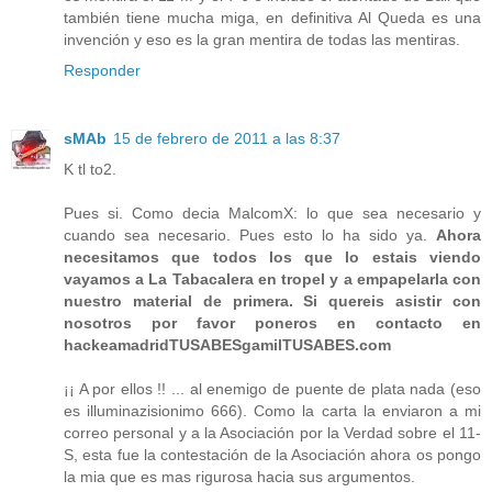
también tiene mucha miga, en definitiva Al Queda es una
invención y eso es la gran mentira de todas las mentiras.
Responder
sMAb
15 de febrero de 2011 a las 8:37
K tl to2.
Pues si. Como decia MalcomX: lo que sea necesario y
cuando sea necesario. Pues esto lo ha sido ya.
Ahora
necesitamos que todos los que lo estais viendo
vayamos a La Tabacalera en tropel y a empapelarla con
nuestro material de primera. Si quereis asistir con
nosotros por favor poneros en contacto en
hackeamadridTUSABESgamilTUSABES.com
¡¡ A por ellos !! ... al enemigo de puente de plata nada (eso
es illuminazisionimo 666). Como la carta la enviaron a mi
correo personal y a la Asociación por la Verdad sobre el 11-
S, esta fue la contestación de la Asociación ahora os pongo
la mia que es mas rigurosa hacia sus argumentos.